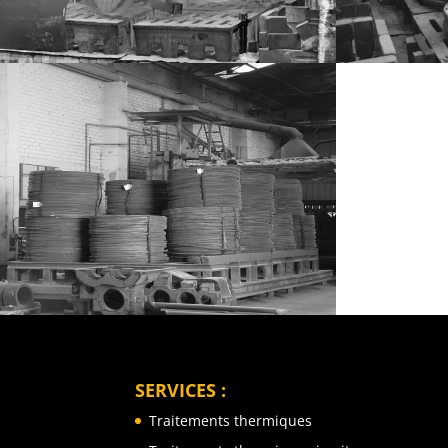
SERVICES :
Traitements thermiques